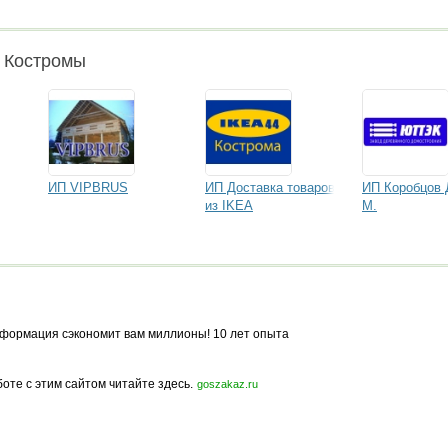
и Костромы
ИП VIPBRUS
ИП Доставка товаров
ИП Коробцов 
из IKEA
М.
формация сэкономит вам миллионы! 10 лет опыта
боте с этим сайтом читайте здесь.
goszakaz.ru