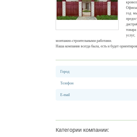
кровел
Офисы 
год мы
предос
дистри
товара
услуг,
монтажно-строительными работами.
Наша компания всегда была, есть и будет ориентиров
Город
Телефон
E-mail
Категории компании: