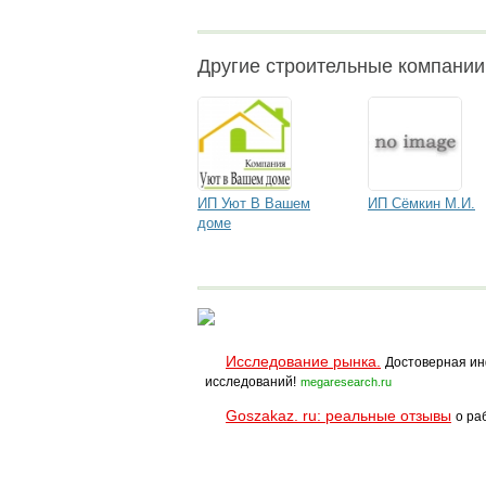
Другие строительные компани
ИП Уют В Вашем
ИП Сёмкин М.И.
доме
Исследование рынка.
Достоверная ин
исследований!
megaresearch.ru
Goszakaz. ru: реальные отзывы
о ра