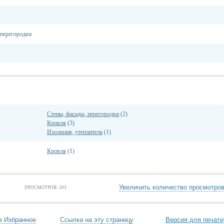
 перегородки
Стены, фасады, перегородки
(2)
Кровля
(3)
Изоляция, утеплитель
(1)
Кровля
(1)
Увеличить количество просмотро
ПРОСМОТРОВ: 203
в Избранное
Ссылка на эту страницу
Версия для печати