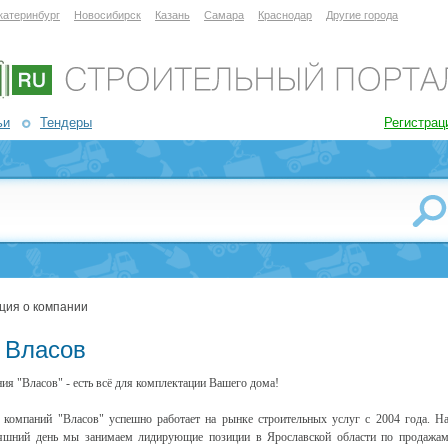
катеринбург
Новосибирск
Казань
Самара
Краснодар
Другие города
ьи
Тендеры
Регистрац
ция о компании
 Власов
ия "Власов" - есть всё для комплектации Вашего дома!
 компаний "Власов" успешно работает на рынке строительных услуг с 2004 года. Н
яшний день мы занимаем лидирующие позиции в Ярославской области по продажа