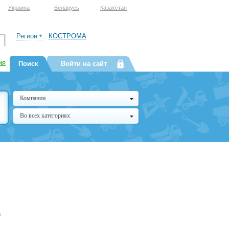
Украина
Беларусь
Казахстан
Регион
:
КОСТРОМА
ия
Поиск
Войти на сайт
Компании
Во всех категориях
а
м