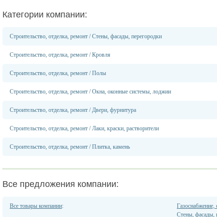
Категории компании:
Строительство, отделка, ремонт
/
Стены, фасады, перегородки
Строительство, отделка, ремонт
/
Кровля
Строительство, отделка, ремонт
/
Полы
Строительство, отделка, ремонт
/
Окна, оконные системы, лоджии
Строительство, отделка, ремонт
/
Двери, фурнитура
Строительство, отделка, ремонт
/
Лаки, краски, растворители
Строительство, отделка, ремонт
/
Плитка, камень
Все предложения компании:
Все товары компании
:
Газоснабжение, 
Стены, фасады,