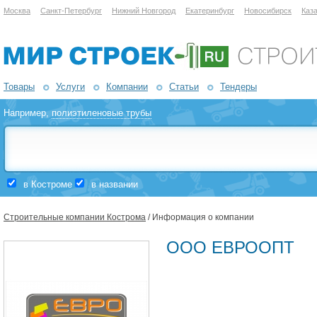
Москва
Санкт-Петербург
Нижний Новгород
Екатеринбург
Новосибирск
Каз
Товары
Услуги
Компании
Статьи
Тендеры
Например,
полиэтиленовые трубы
в Костроме
в названии
Строительные компании Кострома
/ Информация о компании
ООО ЕВРООПТ