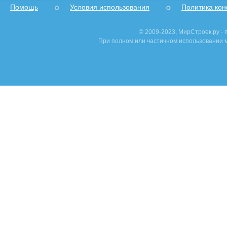
Помощь
Условия использования
Политика ко
© 2009-2023, МирСтроек.ру -
При полном или частичном использовании м