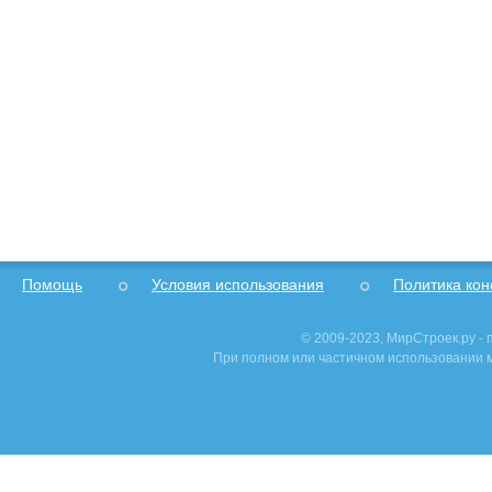
Помощь
Условия использования
Политика ко
© 2009-2023, МирСтроек.ру -
При полном или частичном использовании м