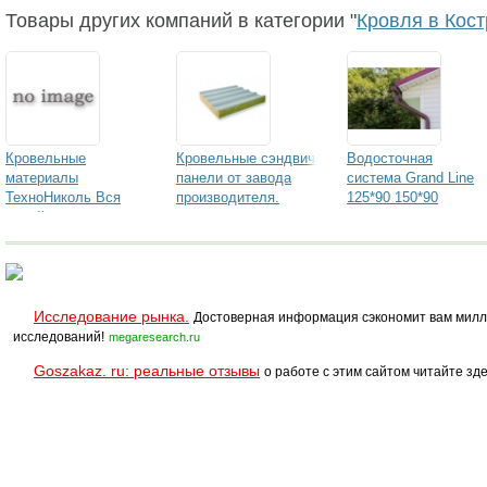
Товары других компаний в категории "
Кровля в Кос
Кровельные
Кровельные сэндвич
Водосточная
материалы
панели от завода
система Grand Line
ТехноНиколь Вся
производителя.
125*90 150*90
линейка
Исследование рынка.
Достоверная информация сэкономит вам милл
исследований!
megaresearch.ru
Goszakaz. ru: реальные отзывы
о работе с этим сайтом читайте зде